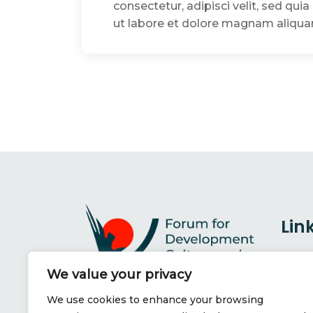
consectetur, adipisci velit, sed q
ut labore et dolore magnam aliqu
Lin
Abou
We value your privacy
We use cookies to enhance your browsing