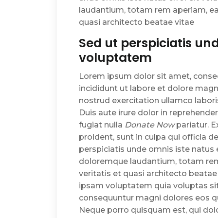
laudantium, totam rem aperiam, eaqu
quasi architecto beatae vitae
Sed ut perspiciatis und
voluptatem
Lorem ipsum dolor sit amet, conse
incididunt ut labore et dolore mag
nostrud exercitation ullamco labor
Duis aute irure dolor in reprehender
fugiat nulla
Donate Now
pariatur. 
proident, sunt in culpa qui officia 
perspiciatis unde omnis iste natus
doloremque laudantium, totam rem 
veritatis et quasi architecto beata
ipsam voluptatem quia voluptas sit 
consequuntur magni dolores eos qu
Neque porro quisquam est, qui dol