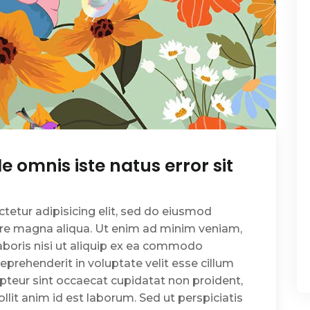
e omnis iste natus error sit
tetur adipisicing elit, sed do eiusmod
ore magna aliqua. Ut enim ad minim veniam,
aboris nisi ut aliquip ex ea commodo
reprehenderit in voluptate velit esse cillum
cepteur sint occaecat cupidatat non proident,
ollit anim id est laborum. Sed ut perspiciatis