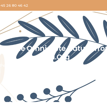
+45 26 80 46 42
is Unde Omnis Iste Natus Erro
Fdcd.org
Performing Arts
2020
Sed Ut Perspiciatis Unde Omn