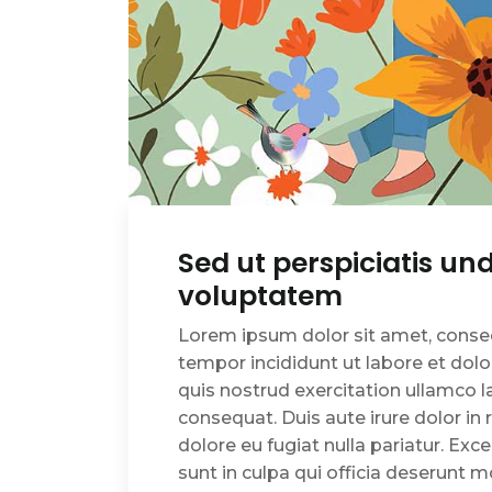
Sed ut perspiciatis und
voluptatem
Lorem ipsum dolor sit amet, consec
tempor incididunt ut labore et dol
quis nostrud exercitation ullamco l
consequat. Duis aute irure dolor in 
dolore eu fugiat nulla pariatur. Ex
sunt in culpa qui officia deserunt m